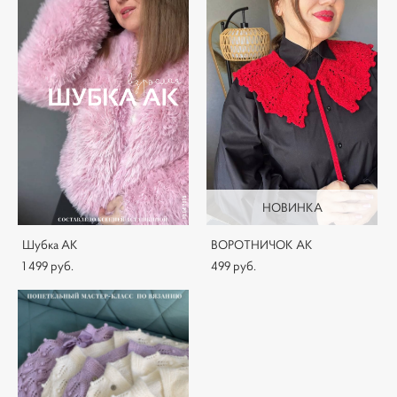
НОВИНКА
Шубка AK
ВОРОТНИЧОК АК
1 499 pуб.
499 pуб.