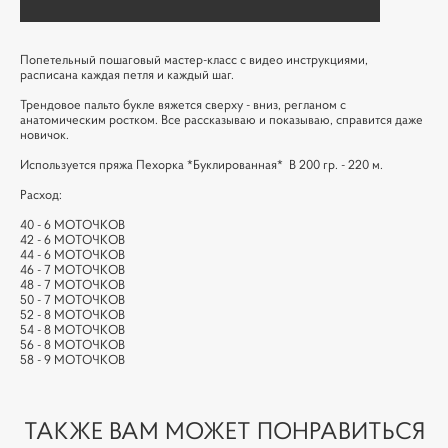
Попетельный пошаговый мастер-класс с видео инструкциями,
расписана каждая петля и каждый шаг.
Трендовое пальто букле вяжется сверху - вниз, регланом с
анатомическим ростком. Все рассказываю и показываю, справится даже
новичок.
Используется пряжа Пехорка *Буклированная* В 200 гр. - 220 м.
Расход:
40 - 6 МОТОЧКОВ
42 - 6 МОТОЧКОВ
44 - 6 МОТОЧКОВ
46 - 7 МОТОЧКОВ
48 - 7 МОТОЧКОВ
50 - 7 МОТОЧКОВ
52 - 8 МОТОЧКОВ
54 - 8 МОТОЧКОВ
56 - 8 МОТОЧКОВ
58 - 9 МОТОЧКОВ
ТАКЖЕ ВАМ МОЖЕТ ПОНРАВИТЬСЯ